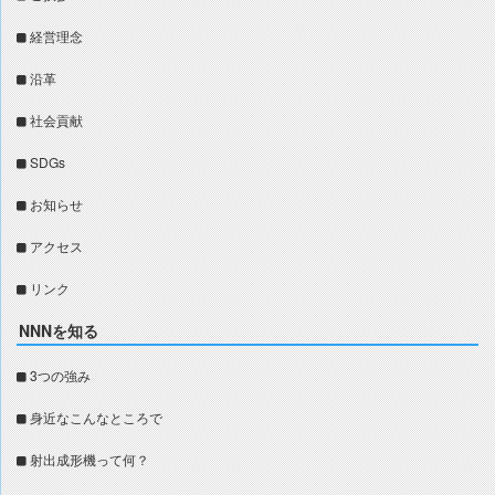
経営理念
沿革
社会貢献
SDGs
お知らせ
アクセス
リンク
NNNを知る
3つの強み
身近なこんなところで
射出成形機って何？