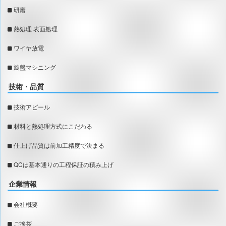
研磨
熱処理 表面処理
ワイヤ放電
旋盤マシニング
技術・品質
技術アピール
材料と熱処理方式にこだわる
仕上げ品質は前加工精度で決まる
QCは基本通りの工程保証の積み上げ
企業情報
会社概要
ご挨拶