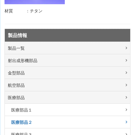
材質
：
チタン
製品情報
製品一覧
射出成形機部品
金型部品
航空部品
医療部品
医療部品１
医療部品２
医療部品３