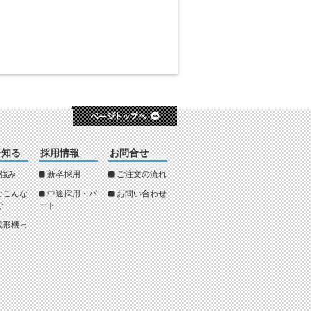
を知る
採用情報
お問合せ
の強み
新卒採用
ご注文の流れ
なこんな
中途採用・パ
お問い合わせ
で
ート
成形機っ