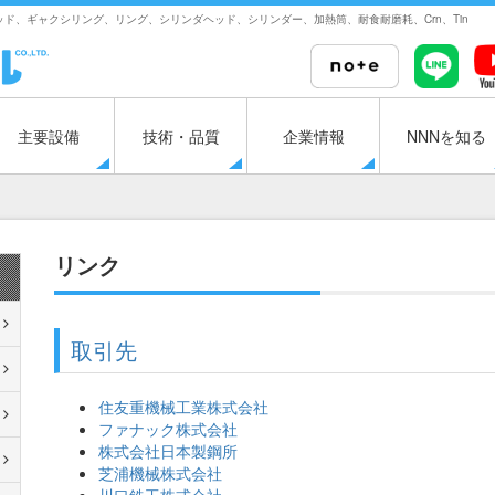
ド、ギャクシリング、リング、シリンダヘッド、シリンダー、加熱筒、耐食耐磨耗、Crn、Tin
主要設備
技術・品質
企業情報
NNNを知る
リンク
取引先
住友重機械工業株式会社
ファナック株式会社
株式会社日本製鋼所
芝浦機械株式会社
川口鉄工株式会社