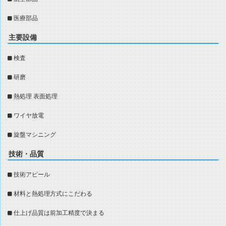
医療部品
主要設備
検査
研磨
熱処理 表面処理
ワイヤ放電
旋盤マシニング
技術・品質
技術アピール
材料と熱処理方式にこだわる
仕上げ品質は前加工精度で決まる