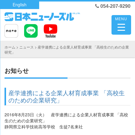
Skip
English
054-207-9290
to
content
MENU
ホーム
>
ニュース
>
産学連携による企業人材育成事業 「高校生のための企業
研究」
お知らせ
産学連携による企業人材育成事業 「高校生
のための企業研究」
2016年8月23日（火） 産学連携による企業人材育成事業 「高校
生のための企業研究」
静岡県立科学技術高等学校 生徒7名来社