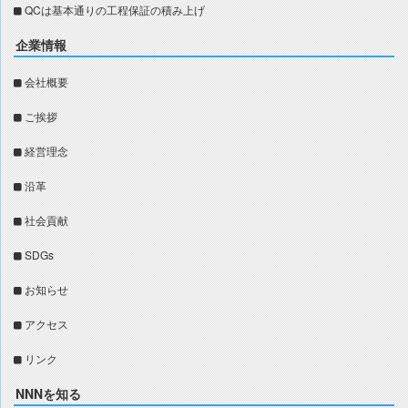
QCは基本通りの工程保証の積み上げ
企業情報
会社概要
ご挨拶
経営理念
沿革
社会貢献
SDGs
お知らせ
アクセス
リンク
NNNを知る