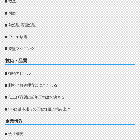
検査
研磨
熱処理 表面処理
ワイヤ放電
旋盤マシニング
技術・品質
技術アピール
材料と熱処理方式にこだわる
仕上げ品質は前加工精度で決まる
QCは基本通りの工程保証の積み上げ
企業情報
会社概要