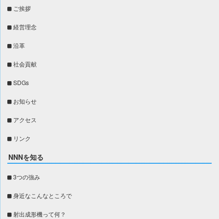
ご挨拶
経営理念
沿革
社会貢献
SDGs
お知らせ
アクセス
リンク
NNNを知る
3つの強み
身近なこんなところで
射出成形機って何？