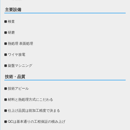
主要設備
検査
研磨
熱処理 表面処理
ワイヤ放電
旋盤マシニング
技術・品質
技術アピール
材料と熱処理方式にこだわる
仕上げ品質は前加工精度で決まる
QCは基本通りの工程保証の積み上げ