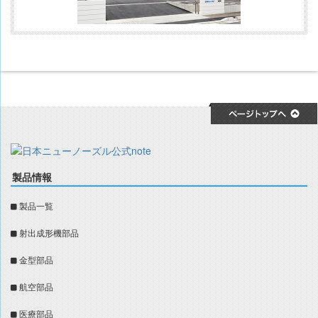
製品情報
製品一覧
射出成形機部品
金型部品
航空部品
医療部品