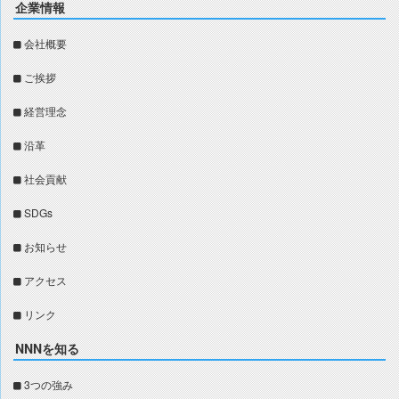
企業情報
会社概要
ご挨拶
経営理念
沿革
社会貢献
SDGs
お知らせ
アクセス
リンク
NNNを知る
3つの強み