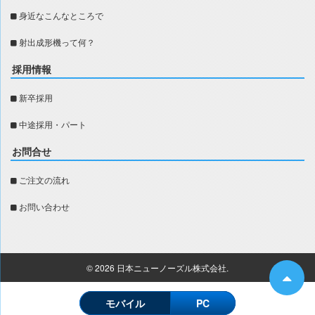
身近なこんなところで
射出成形機って何？
採用情報
新卒採用
中途採用・パート
お問合せ
ご注文の流れ
お問い合わせ
© 2026
日本ニューノーズル株式会社
.
モバイル
PC