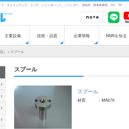
ド、ギャクシリング、リング、シリンダヘッド、シリンダー、加熱筒、耐食耐磨耗、Crn、Tin
主要設備
技術・品質
企業情報
NNNを知る
品）
>
スプール
スプール
スプール
材質
：
MA276